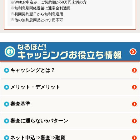
※Webお申込み、ご契約額が50万円未満の方
※無利息期間経過後は通常金利適用
※初回契約翌日から無利息適用
※他の無利息商品との併用不可
キャッシングとは？
メリット・デメリット
審査基準
審査に通らない5パターン
ネット申込⇒審査⇒融資