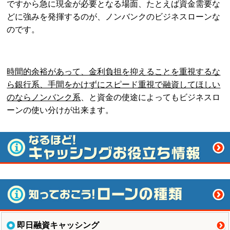
ですから急に現金が必要となる場面、たとえば資金需要な
どに強みを発揮するのが、ノンバンクのビジネスローンな
のです。
時間的余裕があって、金利負担を抑えることを重視するな
ら銀行系、手間をかけずにスピード重視で融資してほしい
のならノンバンク系
、と資金の使途によってもビジネスロ
ーンの使い分けが出来ます。
即日融資キャッシング