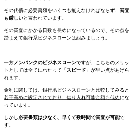
その代償に必要書類をいくつも揃えなければならず、
審査
も厳しい
と言われています。
その審査にかかる日数も長めになっているので、その点を
踏まえて銀行系ビジネスローンは組みましょう。
一方
ノンバンクのビジネスローン
ですが、こちらのメリッ
トとしては全てにわたって
「スピード」
が早い点があげら
れます。
金利に関しては、銀行系ビジネスローンと比較してみると
若干高めに設定されており、借り入れ可能金額も低め
にな
っています。
しかし
必要書類は少なく、早くて数時間で審査が可能
で
す。