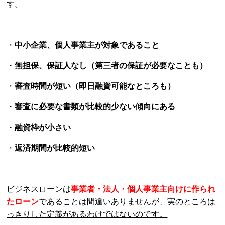
す。
・
中小企業、個人事業主が対象であること
・
無担保、保証人なし（第三者の保証が必要なことも）
・
審査時間が短い（即日融資可能なところも）
・
審査に必要な書類が比較的少ない傾向にある
・
融資枠が小さい
・
返済期間が比較的短い
ビジネスローンは
事業者・法人・個人事業主向けに作られ
たローン
であることは間違いありませんが、実のところ
は
っきりした定義があるわけではないのです。