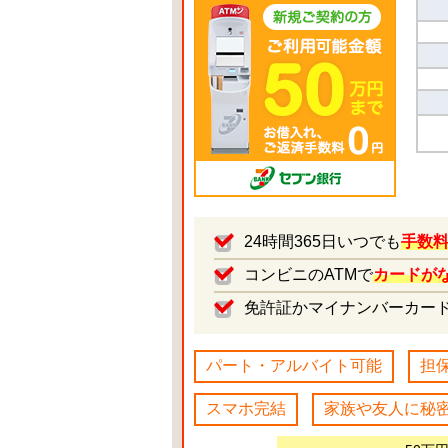
24時間365日いつでも
手数料
コンビニのATMで
カードが
免許証かマイナンバーカー
パート・アルバイト可能
担
スマホ完結
家族や友人に秘