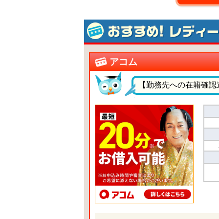
アコム
【勤務先への在籍確認