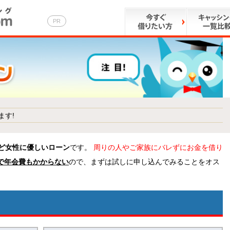
PR
ます!
ど女性に優しいローン
です。
周りの人やご家族にバレずにお金を借り
で年会費もかからない
ので、まずは試しに申し込んでみることをオス