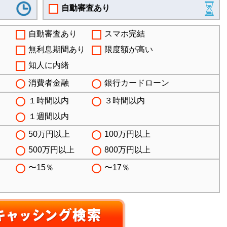
自動審査あり
自動審査あり
スマホ完結
無利息期間あり
限度額が高い
知人に内緒
消費者金融
銀行カードローン
１時間以内
３時間以内
１週間以内
50万円以上
100万円以上
500万円以上
800万円以上
〜15％
〜17％