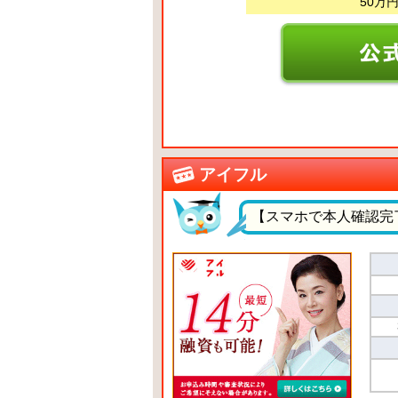
50万
アイフル
【スマホで本人確認完