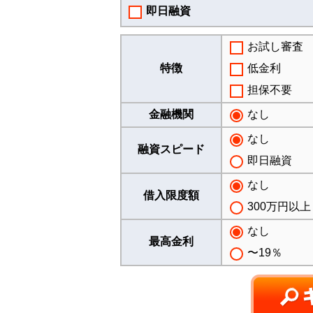
即日融資
お試し審査
特徴
低金利
担保不要
金融機関
なし
なし
融資スピード
即日融資
なし
借入限度額
300万円以上
なし
最高金利
〜19％