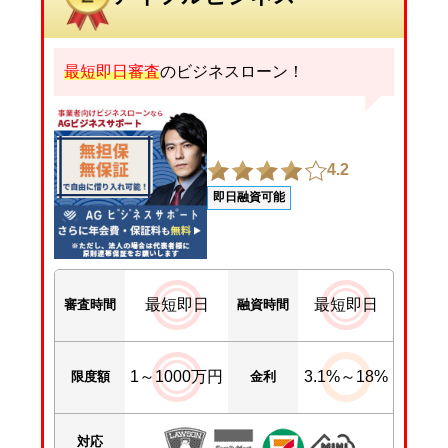
最短即日審査
のビジネスローン！
4.2
即日融資可能
最短即日
最短即日
審査時間
融資時間
1～1000万円
3.1%～18%
限度額
金利
対応