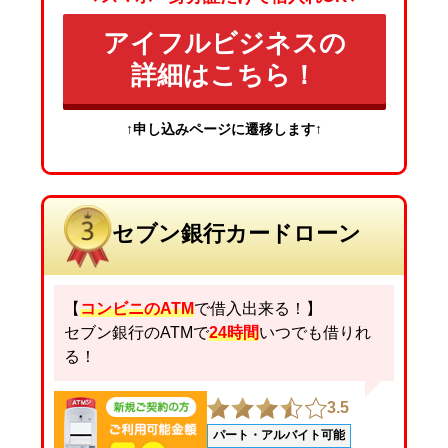
アイフルビジネスの
詳細はこちら！
↑申し込みページに遷移します↑
セブン銀行カードローン
【
コンビニのATM
で借入出来る！】
セブン銀行のATMで
24時間
いつでも借りれ
る！
3.5
パート・アルバイト可能