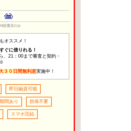
TM設置店のみ
もオススメ！
すぐに借りれる！
ら、21：00まで審査と契約・
※
大３０日間無利息
実施中！
即日融資可能
期間あり
担保不要
スマホ完結