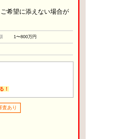
りご希望に添えない場合が
額
1〜800万円
る！
審査あり