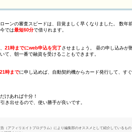
ローンの審査スピードは、目覚ましく早くなりました。 数年
今では
最短60分
で借りれます。
、
21時までにweb申込を完了
させましょう。 昼の申し込みが
いて、朝一番で融資を受けることもできます。
で21時まで
に申し込めば、自動契約機からカード発行して、す
だけあれば十分！
を引き出せるので、使い勝手が良いです。
広告（アフィリエイトプログラム）により編集部のオススメとして紹介しているもの