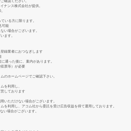
でご確認ください。
ァイナンス株式会社が提供。
0。
。
っている方に限ります。
込可能
えない場合がございます。
ざいます。
規登録業者におつなぎします
能
査に通った後に、案内があります。
徴収票等）が必要
コムのホームページでご確認下さい。
ラムを利用し、
運営しております
利用いただけない場合がございます。
ラムを利用し、アコム社から委託を受け広告収益を得て運用しております。
えない場合がございます。