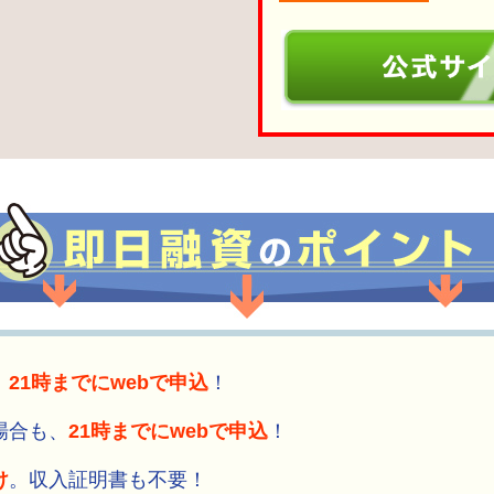
、
21時までにwebで申込
！
場合も、
21時までにwebで申込
！
け
。収入証明書も不要！